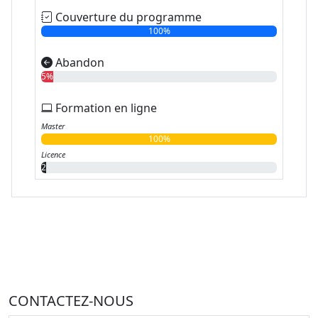
Couverture du programme
100%
Abandon
5%
Formation en ligne
Master
100%
Licence
2%
CONTACTEZ-NOUS