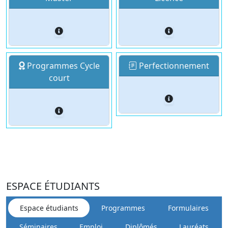
Programmes Cycle
Perfectionnement
court
ESPACE ÉTUDIANTS
Espace étudiants
Programmes
Formulaires
Séminaires
Emploi
Diplômés
Lauréats