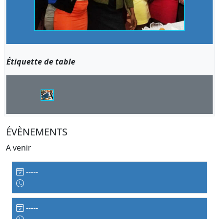
Étiquette de table
ÉVÈNEMENTS
A venir
-----
-----