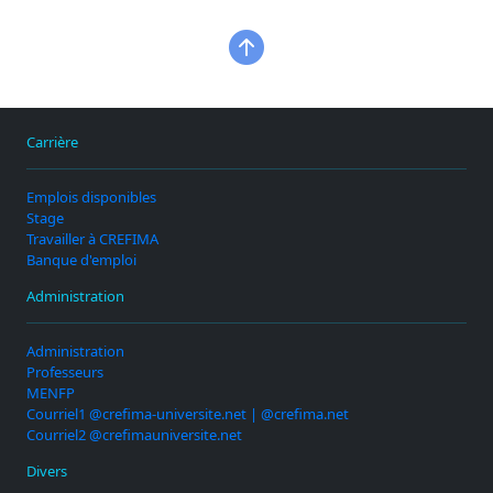
Carrière
Emplois disponibles
Stage
Travailler à CREFIMA
Banque d'emploi
Administration
Administration
Professeurs
MENFP
Courriel1 @crefima-universite.net | @crefima.net
Courriel2 @crefimauniversite.net
Divers