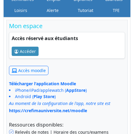
Loisirs
Alerte
Tutoriat
TFE
Mon espace
Accès réservé aux étudiants
Accéder
Accès moodle
Télécharger l'application Moodle
iPhone/iPad/applewatch (
AppStore
)
Androïd (
Play Store
)
Au moment de la configuration de l'app, notre site est
https://crefimauniversite.net/moodle
Ressources disponibles:
Relevés de notes | Horaire des cours/examens