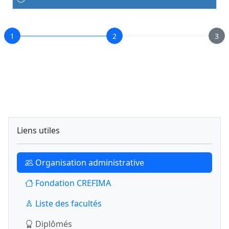
1
2
3
Liens utiles
Organisation administrative
Fondation CREFIMA
Liste des facultés
Diplômés