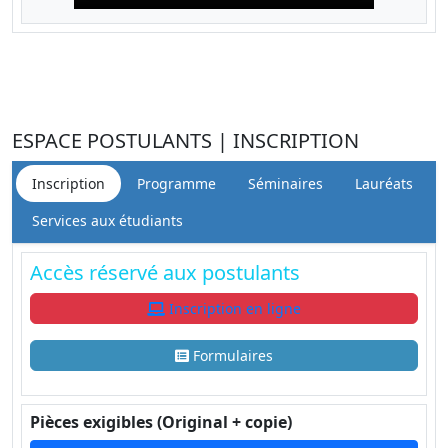
ESPACE POSTULANTS | INSCRIPTION
Inscription
Programme
Séminaires
Lauréats
Services aux étudiants
Accès réservé aux postulants
Inscription en ligne
Formulaires
Pièces exigibles (Original + copie)