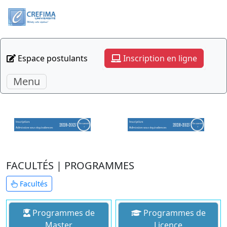
Espace postulants
Inscription en ligne
Menu
FACULTÉS | PROGRAMMES
Facultés
Programmes de
Programmes de
Master
Licence