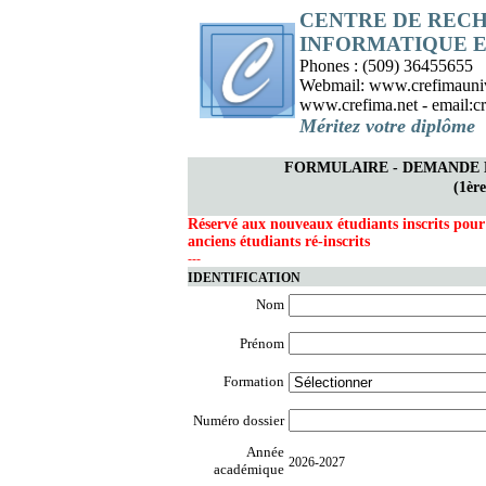
CENTRE DE RECH
INFORMATIQUE 
Phones : (509) 36455655
Webmail: www.crefimauniver
www.crefima.net - email:cr
Méritez votre diplôme
FORMULAIRE - DEMANDE D
(1èr
Réservé aux nouveaux étudiants inscrits pour 
anciens étudiants ré-inscrits
---
IDENTIFICATION
Nom
Prénom
Formation
Numéro dossier
Année
2026-2027
académique