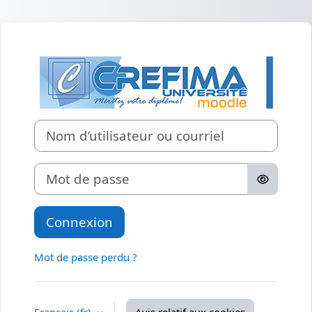
Passer au contenu principal
Connexion à CR
Nom d’utilisateur ou courriel
Mot de passe
Connexion
Mot de passe perdu ?