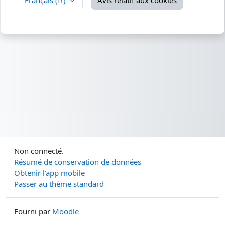
Français ‎(fr)‎
Avis relatif aux cookies
Non connecté.
Résumé de conservation de données
Obtenir l’app mobile
Passer au thème standard
Fourni par
Moodle