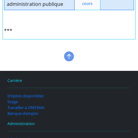
administration publique
cours
***
Carrière
Emplois disponibles
Stage
Travailler à CREFIMA
Banque d'emploi
Administration