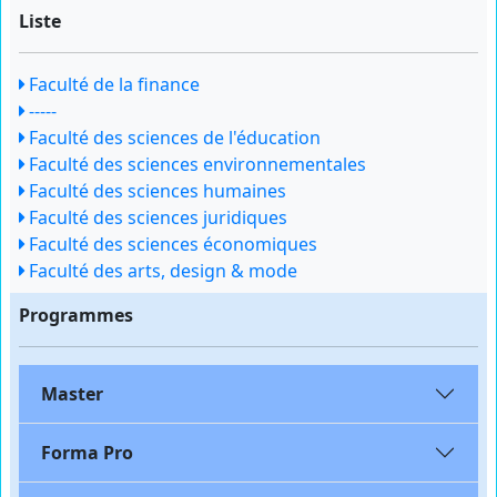
Liste
Faculté de la finance
-----
Faculté des sciences de l'éducation
Faculté des sciences environnementales
Faculté des sciences humaines
Faculté des sciences juridiques
Faculté des sciences économiques
Faculté des arts, design & mode
Programmes
Master
Forma Pro