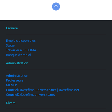
Carrière
Emplois disponibles
Stage
Travailler à CREFIMA
Banque d'emploi
Administration
Administration
Professeurs
MENFP
Courriel1 @crefima-universite.net | @crefima.net
Courriel2 @crefimauniversite.net
Divers