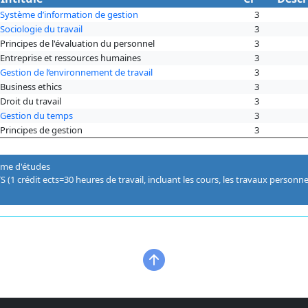
Système d’information de gestion
3
Sociologie du travail
3
Principes de l'évaluation du personnel
3
Entreprise et ressources humaines
3
Gestion de l’environnement de travail
3
Business ethics
3
Droit du travail
3
Gestion du temps
3
Principes de gestion
3
ôme d'études
S (1 crédit ects=30 heures de travail, incluant les cours, les travaux personnel