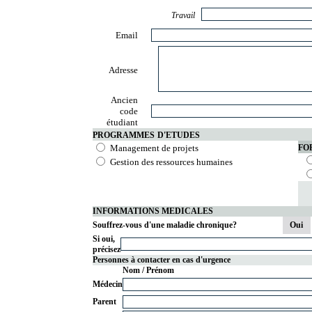
Travail
Email
Adresse
Ancien
code
étudiant
PROGRAMMES
D'ETUDES
Management de projets
FO
Gestion des ressources humaines
INFORMATIONS MEDICALES
Souffrez-vous d'une maladie chronique?
Oui
Si oui,
précisez
Personnes à contacter en cas d'urgence
Nom / Prénom
Médecin
Parent