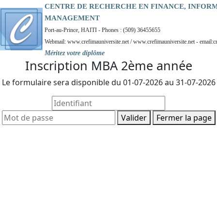
CENTRE DE RECHERCHE EN FINANCE, INFOR
MANAGEMENT
Port-au-Prince, HAITI - Phones : (509) 36455655
Webmail: www.crefimauniversite.net / www.crefimauniversite.net - email:c
Méritez votre diplôme
Inscription MBA 2ème année
Le formulaire sera disponible du 01-07-2026 au 31-07-2026
Valider
Fermer la page