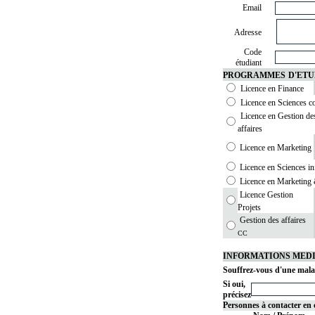
Email
Adresse
Code
étudiant
PROGRAMMES
D'ETU
Licence en Finance
Licence en Sciences c
Licence en Gestion de
affaires
Licence en Marketing
Licence en Sciences in
Licence en Marketing
Licence Gestion
Projets
Gestion des affaires
CC
INFORMATIONS MED
Souffrez-vous d'une mala
Si oui,
précisez
Personnes à contacter en 