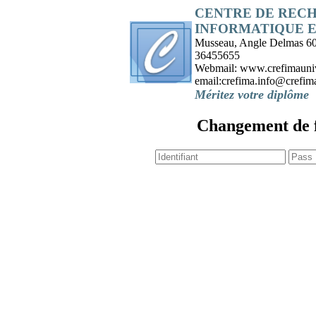
CENTRE DE RECH
INFORMATIQUE 
Musseau, Angle Delmas 60 
36455655
Webmail: www.crefimaunive
email:crefima.info@crefima
Méritez votre diplôme
Changement de 